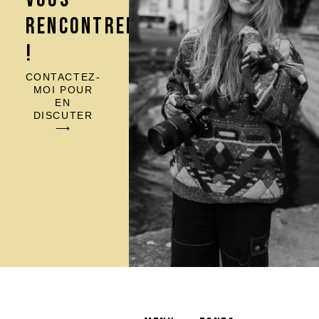
RENCONTRER
!
CONTACTEZ-
MOI POUR
EN
DISCUTER
⟶